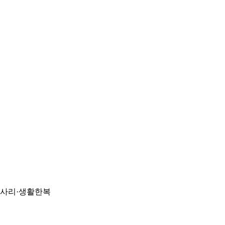
악세사리·생활한복