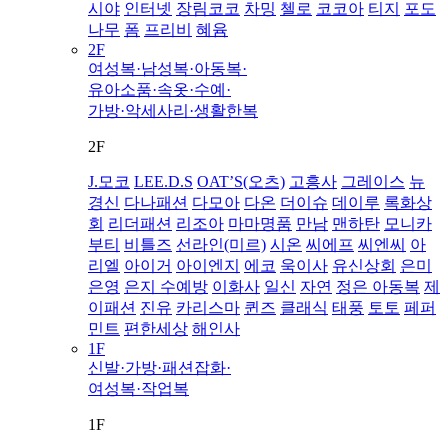
시야
인터넷
장림코코
차밍
첼로
코코아
티지
포도
나무
폼
프리비
혜윰
2F
여성복·남성복·아동복·
유아소품·속옷·수예·
가방·악세사리·생활한복
2F
J.모코
LEE.D.S
OAT’S(오츠)
고흥사
그레이스
뉴
경신
다나패션
다모아
다온
더이슈
데이루
록화상
회
리더패션
리조아
마마명품
만남
맨하탄
모니카
부티
비틀즈
선라인(미르)
시온
씨에프
씨엔씨
아
리엘
아이거
아이엔지
에코
욱이사
유신상회
은미
은영
은지 수예방
이화사
일신
자연
정은 아동복
제
이패션
진유
카리스마
퀸즈
클래식
태풍
토토
페퍼
민트
편한세상
해인사
1F
신발·가방·패션잡화·
여성복·작업복
1F