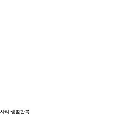
악세사리·생활한복