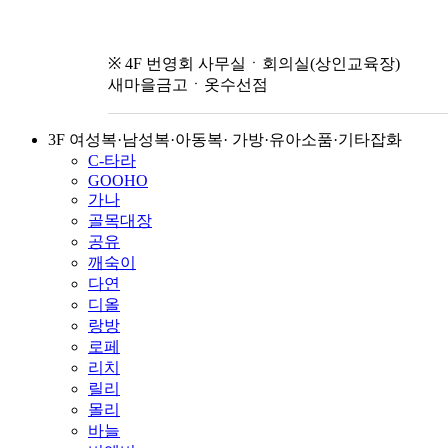
※ 4F 번영회 사무실ㆍ회의실(상인교육장)
새마을금고ㆍ옷수선점
3F 여성복·남성복·아동복· 가방·유아소품·기타잡화
C-타라
GOOHO
가나
골목대장
공유
깨숙이
다연
디올
랑방
로페
리치
릴리
몰리
바늘