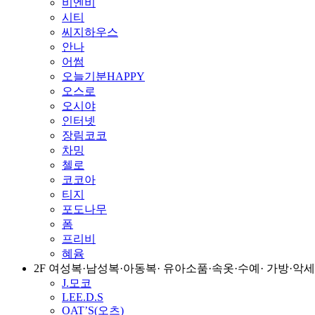
비엔비
시티
씨지하우스
안나
어썸
오늘기분HAPPY
오스로
오시야
인터넷
장림코코
차밍
첼로
코코아
티지
포도나무
폼
프리비
혜윰
2F 여성복·남성복·아동복· 유아소품·속옷·수예· 가방·
J.모코
LEE.D.S
OAT’S(오츠)