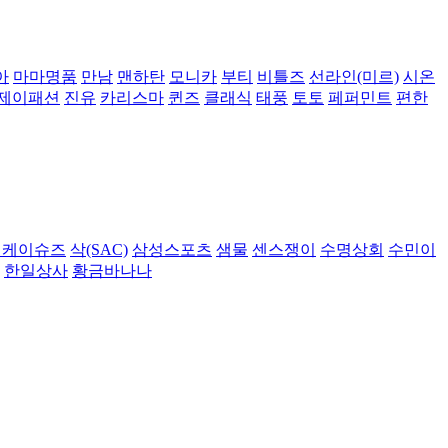
아
마마명품
만남
맨하탄
모니카
부티
비틀즈
선라인(미르)
시온
제이패션
진유
카리스마
퀸즈
클래식
태풍
토토
페퍼민트
편한
비케이슈즈
삭(SAC)
삼성스포츠
샘물
센스쟁이
수명상회
수민이
한일상사
황금바나나