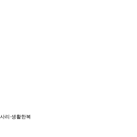
악세사리·생활한복